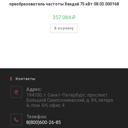
преобразователь частоты Хендай 75 кВт 08.03.000168
357 084
₽
В корзину
Контакты
Адрес:
194100, г. Санкт-Петербург, проспект
Большой Сампсониевский, д. 84, литера
А, пом. 6Н, офис 4
Телефон:
8(800)600-26-85