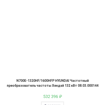
N700E-1320HF/1600HFP HYUNDAI Частотный
преобразователь частоты Хендай 132 кВт 08.03.000144
532 396
₽