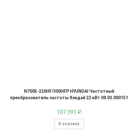
N700E-220HF/300HFP HYUNDAI Частотный
преобразователь частоты Хендай 22 кВт 08.03.000151
107 591
₽
В корзину