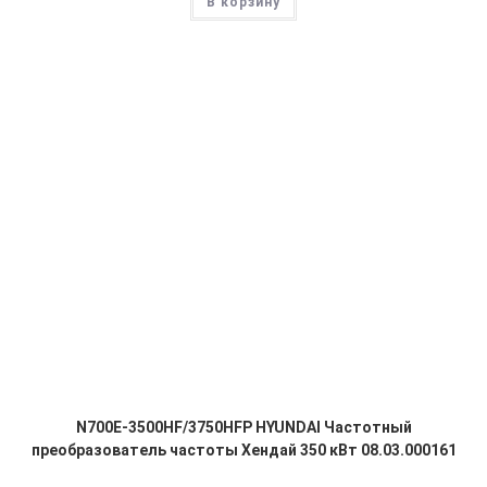
В корзину
N700E-3500HF/3750HFP HYUNDAI Частотный
преобразователь частоты Хендай 350 кВт 08.03.000161