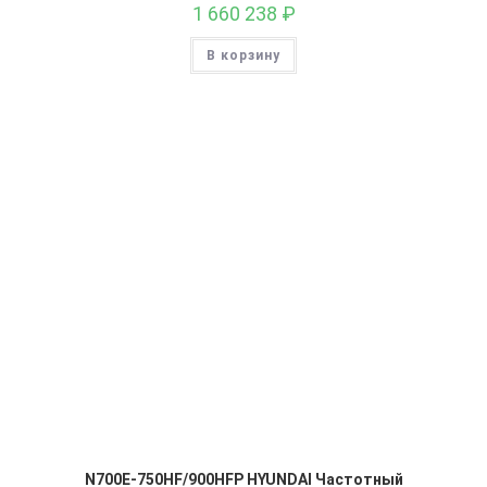
1 660 238
₽
В корзину
N700E-750HF/900HFP HYUNDAI Частотный