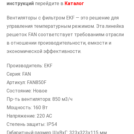
инструкций
перейдите в
Каталог
Вентиляторы с фильтром EKF — это решение для
управления температурным режимом. Эта линейка
решеток FAN соответствует требованиям отрасли
в отношении производительности, емкости и
экономической эффективности.
Производитель: EKF
Серия: FAN
Артикул: FAN850F
Состояние: Новое
Пр-ть вентилятора: 850 м3/ч
Мощность: 160 Вт
Напряжение: 220 AC
Степень защиты: IP54
Габаритный размер ШхВхГ: 323x323x115 мм