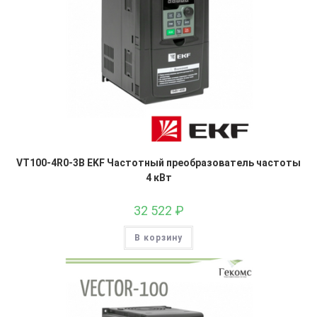
VT100-4R0-3B EKF Частотный преобразователь частоты
4 кВт
32 522
₽
В корзину