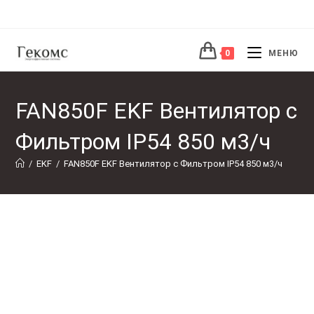
Перейти
к
содержимому
0
МЕНЮ
FAN850F EKF Вентилятор с
Фильтром IP54 850 м3/ч
/
EKF
/
FAN850F EKF Вентилятор с Фильтром IP54 850 м3/ч