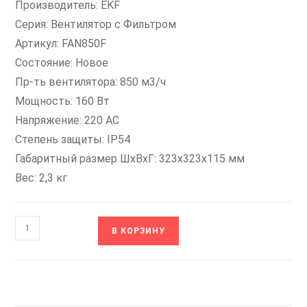
Производитель: EKF
Серия: Вентилятор с Фильтром
Артикул: FAN850F
Состояние: Новое
Пр-ть вентилятора: 850 м3/ч
Мощность: 160 Вт
Напряжение: 220 AC
Степень защиты: IP54
Габаритный размер ШхВхГ: 323x323x115 мм
Вес: 2,3 кг
Количество
В КОРЗИНУ
товара
FAN850F
EKF
Вентилятор