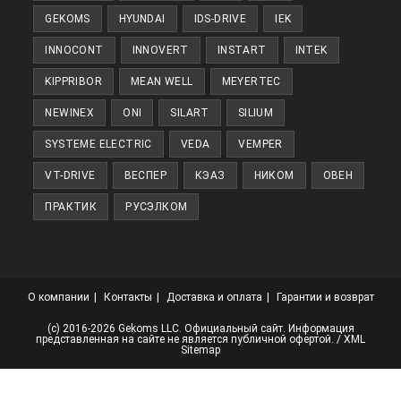
GEKOMS
HYUNDAI
IDS-DRIVE
IEK
INNOCONT
INNOVERT
INSTART
INTEK
KIPPRIBOR
MEAN WELL
MEYERTEC
NEWINEX
ONI
SILART
SILIUM
SYSTEME ELECTRIC
VEDA
VEMPER
VT-DRIVE
ВЕСПЕР
КЭАЗ
НИКОМ
ОВЕН
ПРАКТИК
РУСЭЛКОМ
О компании
Контакты
Доставка и оплата
Гарантии и возврат
(с) 2016-2026 Gekoms LLC. Официальный сайт. Информация
представленная на сайте не является публичной офертой. /
XML
Sitemap