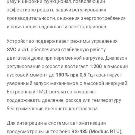
базу и широкий функционал, позволяющий
эффективно решать задачи регулирования
производительности, снижения энергопотребления
и повышения надежности электропривода.
Устройство поддерживает режимы управления
SVC
и
U/f
, обеспечивая стабильную работу
двигателя даже при переменной нагрузке. Диапазон
регулирования скорости достигает
1:200
, а высокий
пусковой момент до
180 % при 0,5 Гц
гарантирует
уверенный запуск механизмов с высокой инерцией.
Встроенный ПИД-регулятор позволяет
поддерживать давление, расход или температуру
без применения внешнего контроллера.
Для интеграции в системы автоматизации
предусмотрены интерфейс
RS-485 (Modbus RTU)
,