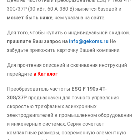
Цена на Частотный преобразователь ESQ F 190s 4T-
30G/37P (30 кВт, 60 А, 380 В) является базовой и
может быть ниже
, чем указана на сайте.
Для того, чтобы купить с индивидуальной скидкой,
пришлите Ваш запрос на
info@gekoms.ru
Не
забудьте приложить карточку Вашей компании.
Для прочтения описаний и скачивания инструкций
перейдите
в
Каталог
Преобразователь частоты
ESQ F 190s 4T-
30G/37P
предназначен для точного управления
скоростью трехфазных асинхронных
электродвигателей в промышленном оборудовании
и инженерных системах. Серия сочетает
компактные размеры, современную элементную