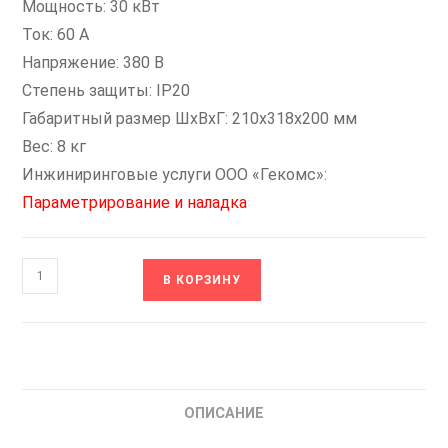
Мощность: 30 кВт
Ток: 60 А
Напряжение: 380 В
Степень защиты: IP20
Габаритный размер ШхВхГ: 210x318x200 мм
Вес: 8 кг
Инжиниринговые услуги ООО «Гекомс»:
Параметрирование и наладка
Количество
В КОРЗИНУ
товара
ESQ
F
190s
4T-
ОПИСАНИЕ
30G/37P
Преобразователь