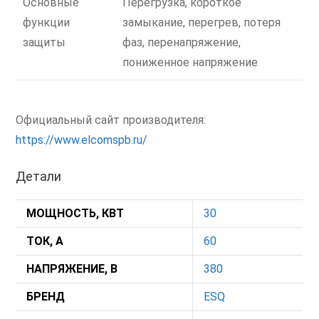
Основные
Перегрузка, короткое
функции
замыкание, перегрев, потеря
защиты
фаз, перенапряжение,
пониженное напряжение
Официальный сайт производителя:
https://www.elcomspb.ru/
Детали
МОЩНОСТЬ, КВТ
30
ТОК, А
60
НАПРЯЖЕНИЕ, В
380
БРЕНД
ESQ