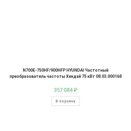
N700E-750HF/900HFP HYUNDAI Частотный
преобразователь частоты Хендай 75 кВт 08.03.000168
357 084
₽
В корзину