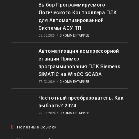
Выбор Программируемого
Логического Контроллера ПЛК
для Автоматизированной
Системы АСУ ТП
05.06.2024
/
0 КОММЕНТАРИЕВ
Автоматизация компрессорной
станции Пример
программирования ПЛК Siemens
SIMATIC на WinCC SCADA
27.03.2024
/
0 КОММЕНТАРИЕВ
Частотный преобразователь. Как
выбрать? 2024
25.02.2024
/
0 КОММЕНТАРИЕВ
Полезные Ссылки
Откроется