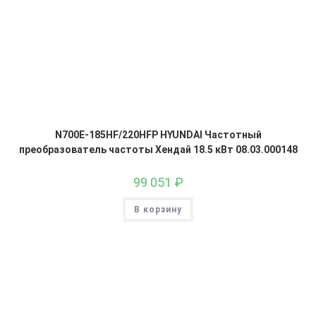
N700E-185HF/220HFP HYUNDAI Частотный
преобразователь частоты Хендай 18.5 кВт 08.03.000148
99 051
₽
В корзину