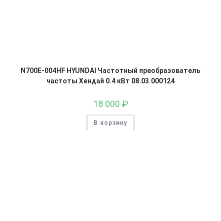
N700E-004HF HYUNDAI Частотный преобразователь
частоты Хендай 0.4 кВт 08.03.000124
18 000
₽
В корзину