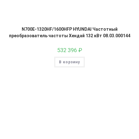
N700E-1320HF/1600HFP HYUNDAI Частотный
преобразователь частоты Хендай 132 кВт 08.03.000144
532 396
₽
В корзину