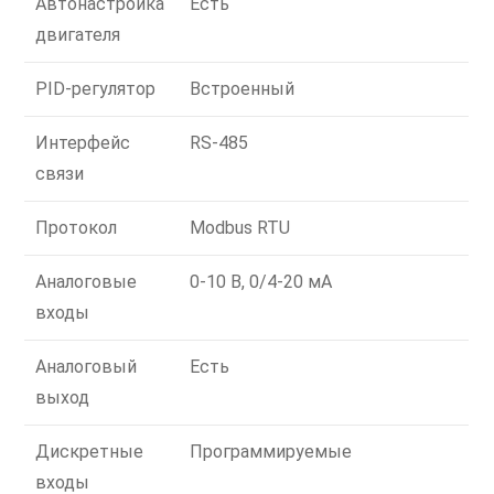
Автонастройка
Есть
двигателя
PID-регулятор
Встроенный
Интерфейс
RS-485
связи
Протокол
Modbus RTU
Аналоговые
0-10 В, 0/4-20 мА
входы
Аналоговый
Есть
выход
Дискретные
Программируемые
входы