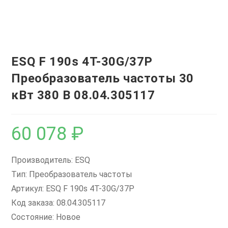
ESQ F 190s 4T-30G/37P
Преобразователь частоты 30
кВт 380 В 08.04.305117
60 078
₽
Производитель: ESQ
Тип: Преобразователь частоты
Артикул: ESQ F 190s 4T-30G/37P
Код заказа: 08.04.305117
Состояние: Новое