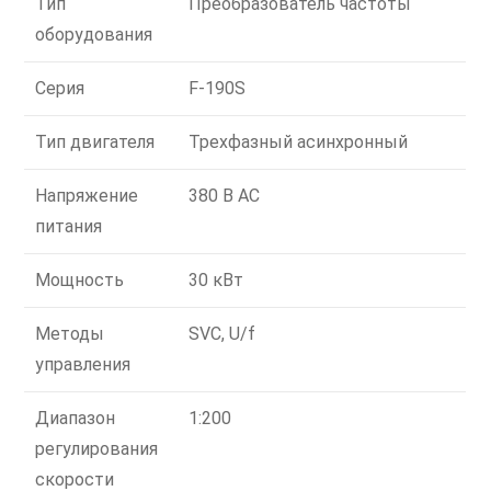
Тип
Преобразователь частоты
оборудования
Серия
F-190S
Тип двигателя
Трехфазный асинхронный
Напряжение
380 В AC
питания
Мощность
30 кВт
Методы
SVC, U/f
управления
Диапазон
1:200
регулирования
скорости