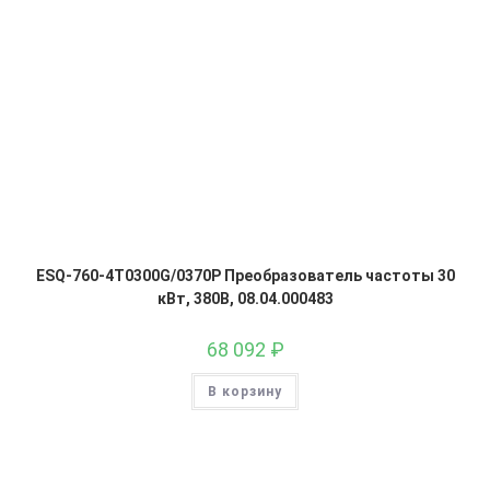
ESQ-760-4T0300G/0370P Преобразователь частоты 30
кВт, 380В, 08.04.000483
68 092
₽
В корзину