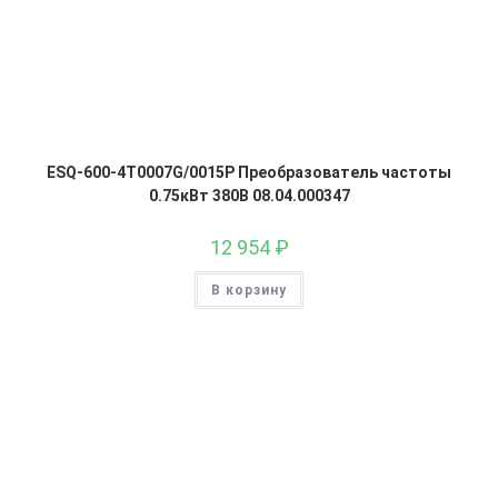
ESQ-600-4T0007G/0015P Преобразователь частоты
0.75кВт 380В 08.04.000347
12 954
₽
В корзину