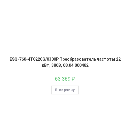
ESQ-760-4T0220G/0300P Преобразователь частоты 22
кВт, 380В, 08.04.000482
63 369
₽
В корзину