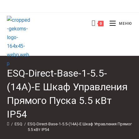
Перейти
к
содержимому
0
МЕНЮ
ESQ-Direct-Base-1-5.5-
(14А)-E Шкаф Управления
Прямого Пуска 5.5 кВт
IP54
/
ESQ
/
ESQ-Direct-Base-1-5.5-(14А)-E Шкаф Управления Прямого П
5.5 кВт IP54