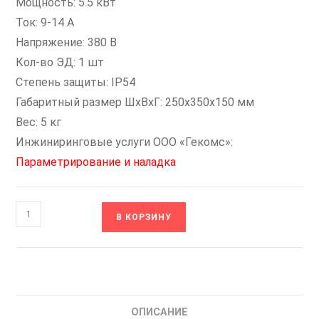
Мощность: 5.5 кВт
Ток: 9-14 А
Напряжение: 380 В
Кол-во ЭД: 1 шт
Степень защиты: IP54
Габаритный размер ШхВхГ: 250x350x150 мм
Вес: 5 кг
Инжиниринговые услуги ООО «Гекомс»:
Параметрирование и наладка
Количество
В КОРЗИНУ
товара
ESQ-
Direct-
Base-
1-
ОПИСАНИЕ
5.5-