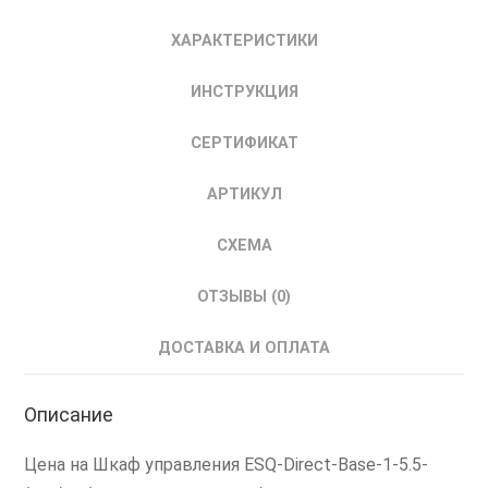
(14А)-
ХАРАКТЕРИСТИКИ
E
Шкаф
ИНСТРУКЦИЯ
Управления
Прямого
СЕРТИФИКАТ
Пуска
5.5
АРТИКУЛ
кВт
IP54
СХЕМА
ОТЗЫВЫ (0)
ДОСТАВКА И ОПЛАТА
Описание
Цена на Шкаф управления ESQ-Direct-Base-1-5.5-