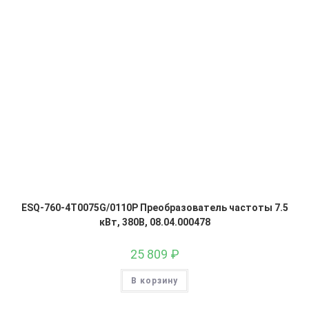
ESQ-760-4T0075G/0110P Преобразователь частоты 7.5
кВт, 380В, 08.04.000478
25 809
₽
В корзину