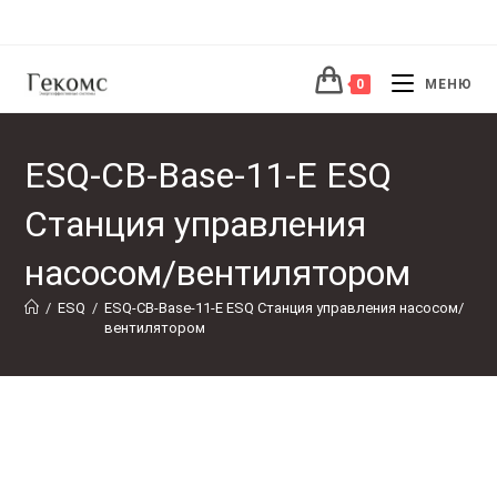
Перейти
к
содержимому
0
МЕНЮ
ESQ-CB-Base-11-E ESQ
Станция управления
насосом/вентилятором
/
ESQ
/
ESQ-CB-Base-11-E ESQ Станция управления насосом/
вентилятором