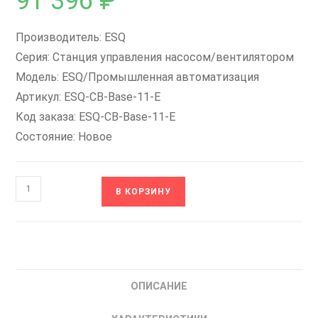
91 396
₽
Производитель: ESQ
Серия: Станция управления насосом/вентилятором
Модель: ESQ/Промышленная автоматизация
Артикул: ESQ-CB-Base-11-E
Код заказа: ESQ-CB-Base-11-E
Состояние: Новое
Количество
В КОРЗИНУ
товара
ESQ-
CB-
Base-
11-
ОПИСАНИЕ
E
ESQ