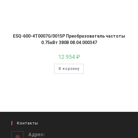
ESQ-600-4T0007G/0015P Преобразователь частоты
0.75кВт 380В 08.04.000347
12 954
₽
В корзину
Контакты
Адрес: