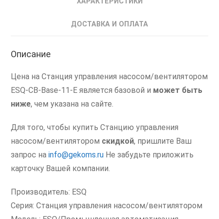
ХАРАКТЕРИСТИКИ
Станция
управления
ДОСТАВКА И ОПЛАТА
насосом/
вентилятором
Описание
Цена на Станция управления насосом/вентилятором
ESQ-CB-Base-11-E является базовой и
может быть
ниже
, чем указана на сайте.
Для того, чтобы купить Станцию управления
насосом/вентилятором
скидкой
, пришлите Ваш
запрос на
info@gekoms.ru
Не забудьте приложить
карточку Вашей компании.
Производитель: ESQ
Серия: Станция управления насосом/вентилятором