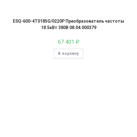
ESQ-600-4T0185G/0220P Преобразователь частоты
18.5кВт 380В 08.04.000379
67 401
₽
В корзину