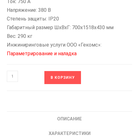
Ток: 750 А
Напряжение: 380 В
Степень защиты: IP20
Габаритный размер ШхВхГ: 700х1518х430 мм
Вес: 290 кг
Инжиниринговые услуги ООО «Гекомс»:
Параметрирование и наладка
Количество
В КОРЗИНУ
товара
ESQ-
500-
4T4000G/4500P
Преобразователь
ОПИСАНИЕ
частоты
400кВт
ХАРАКТЕРИСТИКИ
380В