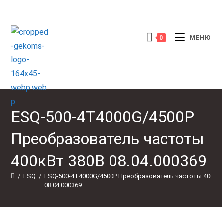
Перейти
к
содержимому
0
МЕНЮ
ESQ-500-4T4000G/4500P
Преобразователь частоты
400кВт 380В 08.04.000369
/
ESQ
/
ESQ-500-4T4000G/4500P Преобразователь частоты 400кВт
08.04.000369