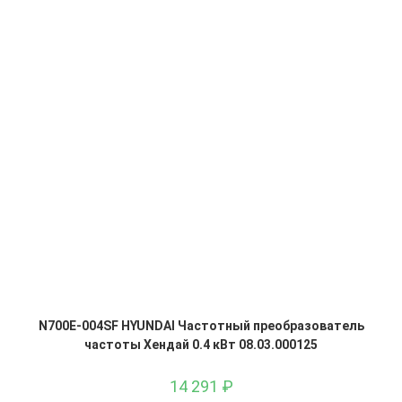
N700E-004SF HYUNDAI Частотный преобразователь
частоты Хендай 0.4 кВт 08.03.000125
14 291
₽