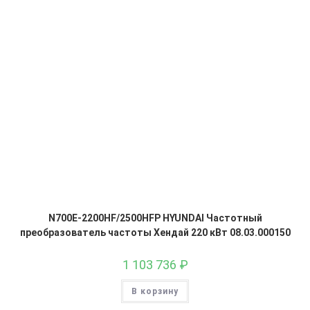
N700E-2200HF/2500HFP HYUNDAI Частотный
преобразователь частоты Хендай 220 кВт 08.03.000150
1 103 736
₽
В корзину