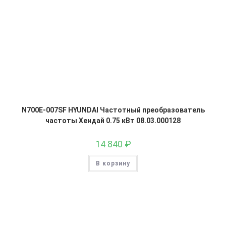
N700E-007SF HYUNDAI Частотный преобразователь
частоты Хендай 0.75 кВт 08.03.000128
14 840
₽
В корзину