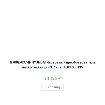
N700E-037HF HYUNDAI Частотный преобразователь
частоты Хендай 3.7 кВт 08.03.000135
24 125
₽
В корзину