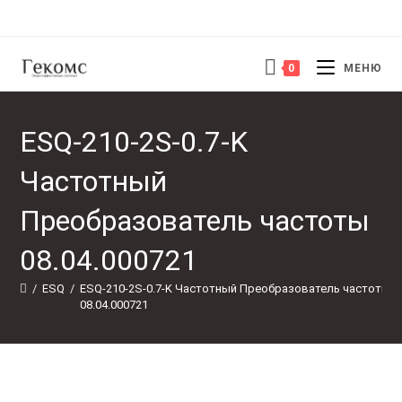
Перейти
к
содержимому
0
МЕНЮ
ESQ-210-2S-0.7-K
Частотный
Преобразователь частоты
08.04.000721
/
ESQ
/
ESQ-210-2S-0.7-K Частотный Преобразователь частоты 
08.04.000721