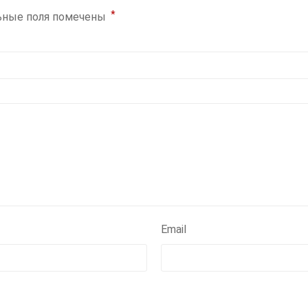
*
ьные поля помечены
Email