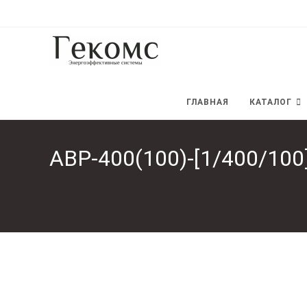
Перейти
к
содержимому
ГЛАВНАЯ
КАТАЛОГ
АВР-400(100)-[1/400/10