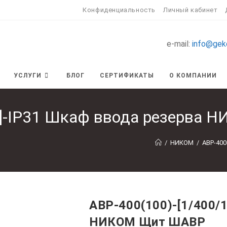
Конфиденциальность
Личный кабинет
e-mail:
info@gek
УСЛУГИ
БЛОГ
СЕРТИФИКАТЫ
О КОМПАНИИ
0]-IP31 Шкаф ввода резерва
/
НИКОМ
/
АВР-400
АВР-400(100)-[1/400/
НИКОМ Щит ШАВР