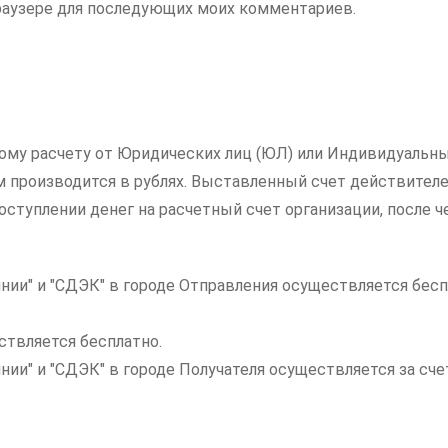
 браузере для последующих моих комментариев.
ному расчету от Юридических лиц (ЮЛ) или Индивидуальны
ам производится в рублях. Выставленный счет действителе
ступлении денег на расчетный счет организации, после ч
нии" и "СДЭК" в городе Отправления осуществляется бесп
ствляется бесплатно.
инии" и "СДЭК" в городе Получателя осуществляется за с