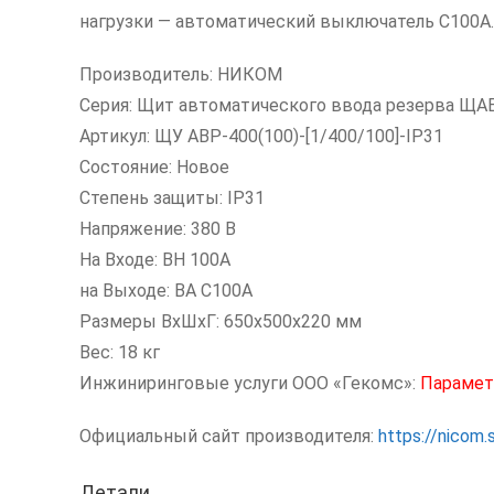
нагрузки — автоматический выключатель С100А.
Производитель: НИКОМ
Серия: Щит автоматического ввода резерва ЩА
Артикул: ЩУ АВР-400(100)-[1/400/100]-IP31
Состояние: Новое
Степень защиты: IP31
Напряжение: 380 В
На Входе: ВН 100А
на Выходе: ВА С100А
Размеры ВxШxГ: 650х500х220 мм
Вес: 18 кг
Инжиниринговые услуги ООО «Гекомс»:
Парамет
Официальный сайт производителя:
https://nicom.
Детали