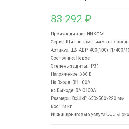
83 292
₽
Производитель: НИКОМ
Серия: Щит автоматического ввод
Артикул: ЩУ АВР-400(100)-[1/400/1
Состояние: Новое
Степень защиты: IP31
Напряжение: 380 В
На Входе: ВН 100А
на Выходе: ВА С100А
Размеры ВxШxГ: 650х500х220 мм
Вес: 18 кг
Инжиниринговые услуги ООО «Гек