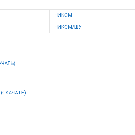
НИКОМ
НИКОМ/ШУ
АЧАТЬ)
С (СКАЧАТЬ)