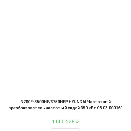
N700E-3500HF/3750HFP HYUNDAI Частотный
преобразователь частоты Хендай 350 кВт 08.03.000161
1 660 238
₽