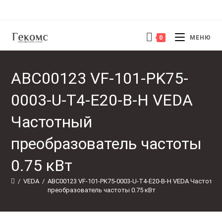
Перейти
к
содержимому
0
МЕНЮ
ABC00123 VF-101-PK75-
0003-U-T4-E20-B-H VEDA
Частотный
преобразователь частоты
0.75 кВт
/
VEDA
/
ABC00123 VF-101-PK75-0003-U-T4-E20-B-H VEDA Частотны
преобразователь частоты 0.75 кВт