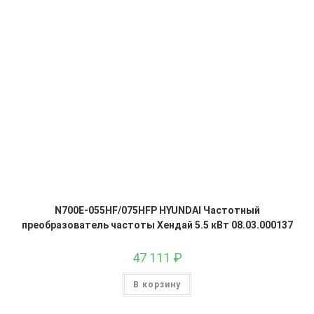
N700E-055HF/075HFP HYUNDAI Частотный
преобразователь частоты Хендай 5.5 кВт 08.03.000137
47 111
₽
В корзину