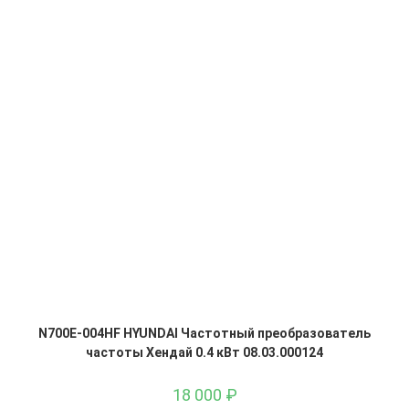
N700E-004HF HYUNDAI Частотный преобразователь
частоты Хендай 0.4 кВт 08.03.000124
18 000
₽