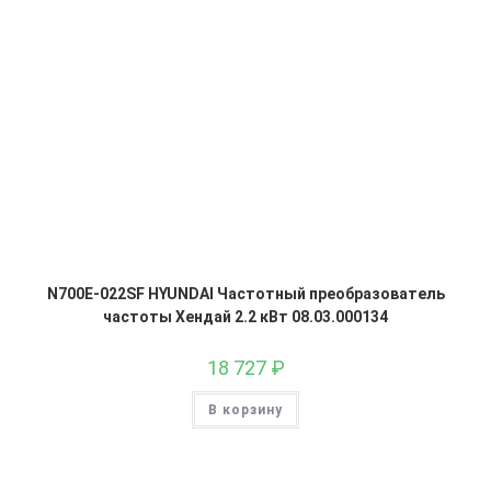
N700E-022SF HYUNDAI Частотный преобразователь
частоты Хендай 2.2 кВт 08.03.000134
18 727
₽
В корзину