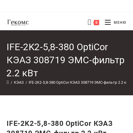
Перейти
к
содержимому
0
МЕНЮ
IFE-2K2-5,8-380 OptiCor
КЭАЗ 308719 ЭМС-фильтр
2.2 кВт
/
КЭАЗ
/
IFE-2K2-5,8-380 OptiCor КЭАЗ 308719 ЭМС-фильтр 2.2 кВт
IFE-2K2-5,8-380 OptiCor КЭАЗ