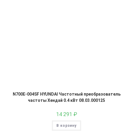
N700E-004SF HYUNDAI Частотный преобразователь
частоты Хендай 0.4 кВт 08.03.000125
14 291
₽
В корзину