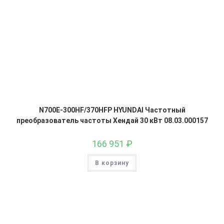
N700E-300HF/370HFP HYUNDAI Частотный
преобразователь частоты Хендай 30 кВт 08.03.000157
166 951
₽
В корзину