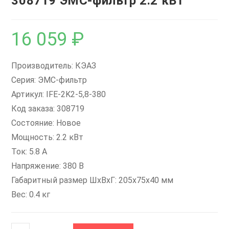
308719 ЭМС-фильтр 2.2 кВт
16 059
₽
Производитель: КЭАЗ
Серия: ЭМС-фильтр
Артикул: IFE-2K2-5,8-380
Код заказа: 308719
Состояние: Новое
Мощность: 2.2 кВт
Ток: 5.8 А
Напряжение: 380 В
Габаритный размер ШхВхГ: 205x75x40 мм
Вес: 0.4 кг
Количество