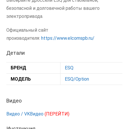
Выбирайте дроссели ESQ для стабильной,
безопасной и долговечной работы вашего
электропривода.
Официальный сайт
производителя:
https://www.elcomspb.ru/
Детали
БРЕНД
ESQ
МОДЕЛЬ
ESQ/Option
Видео
Видео / VKВидео
(ПЕРЕЙТИ)
Инструкция