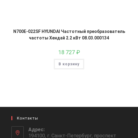
N700E-022SF HYUNDAI Частотный преобразователь
частоты Хендай 2.2 кВт 08.03.000134
18 727
₽
В корзину
Контакты
Адрес:
194100, г. Санкт-Петербург, проспект