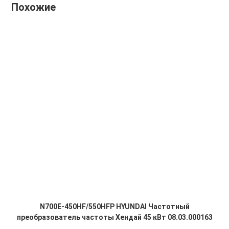
Похожие
N700E-450HF/550HFP HYUNDAI Частотный
преобразователь частоты Хендай 45 кВт 08.03.000163