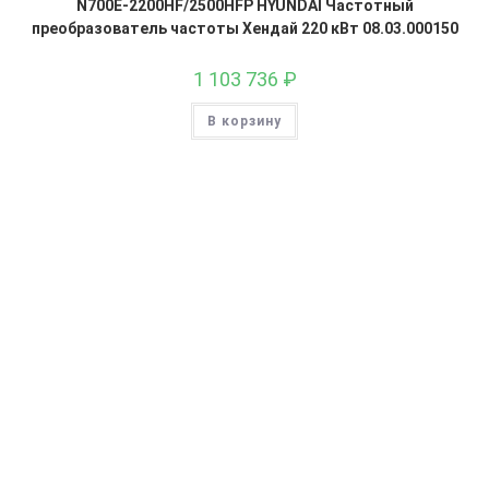
N700E-2200HF/2500HFP HYUNDAI Частотный
преобразователь частоты Хендай 220 кВт 08.03.000150
1 103 736
₽
В корзину