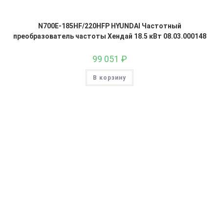
N700E-185HF/220HFP HYUNDAI Частотный
преобразователь частоты Хендай 18.5 кВт 08.03.000148
99 051
₽
В корзину