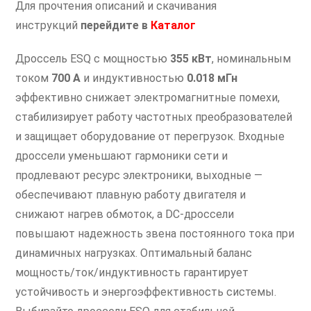
Для прочтения описаний и скачивания
инструкций
перейдите в
Каталог
Дроссель ESQ с мощностью
355 кВт
, номинальным
током
700 А
и индуктивностью
0.018 мГн
эффективно снижает электромагнитные помехи,
стабилизирует работу частотных преобразователей
и защищает оборудование от перегрузок. Входные
дроссели уменьшают гармоники сети и
продлевают ресурс электроники, выходные —
обеспечивают плавную работу двигателя и
снижают нагрев обмоток, а DC-дроссели
повышают надежность звена постоянного тока при
динамичных нагрузках. Оптимальный баланс
мощность/ток/индуктивность гарантирует
устойчивость и энергоэффективность системы.