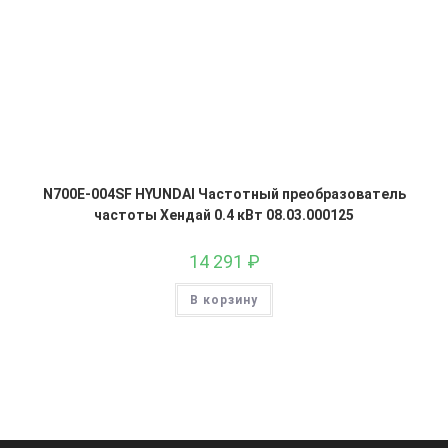
N700E-004SF HYUNDAI Частотный преобразователь
частоты Хендай 0.4 кВт 08.03.000125
14 291
₽
В корзину