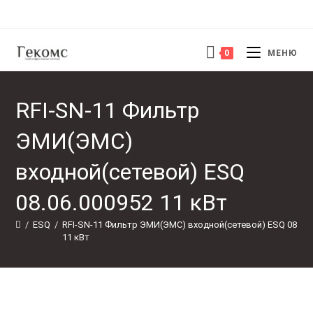
Перейти
к
содержимому
0
МЕНЮ
RFI-SN-11 Фильтр
ЭМИ(ЭМС)
входной(сетевой) ESQ
08.06.000952 11 кВт
/
ESQ
/
RFI-SN-11 Фильтр ЭМИ(ЭМС) входной(сетевой) ESQ 08.06.
11 кВт