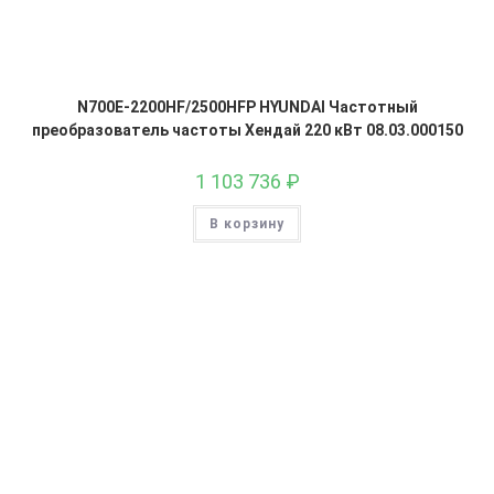
N700E-2200HF/2500HFP HYUNDAI Частотный
преобразователь частоты Хендай 220 кВт 08.03.000150
1 103 736
₽
В корзину