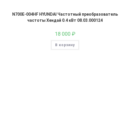
N700E-004HF HYUNDAI Частотный преобразователь
частоты Хендай 0.4 кВт 08.03.000124
18 000
₽
В корзину