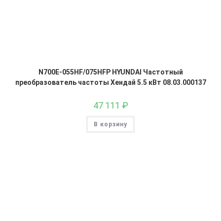
N700E-055HF/075HFP HYUNDAI Частотный
преобразователь частоты Хендай 5.5 кВт 08.03.000137
47 111
₽
В корзину