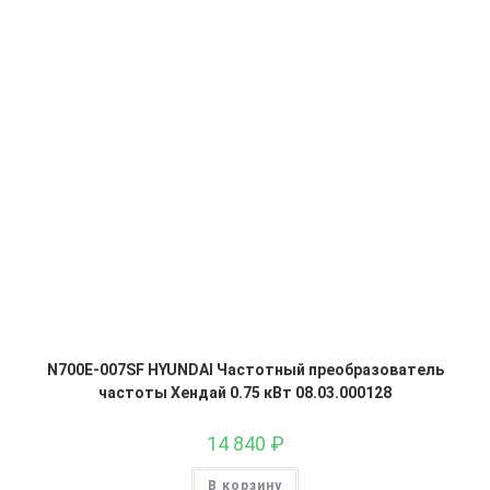
N700E-007SF HYUNDAI Частотный преобразователь
частоты Хендай 0.75 кВт 08.03.000128
14 840
₽
В корзину