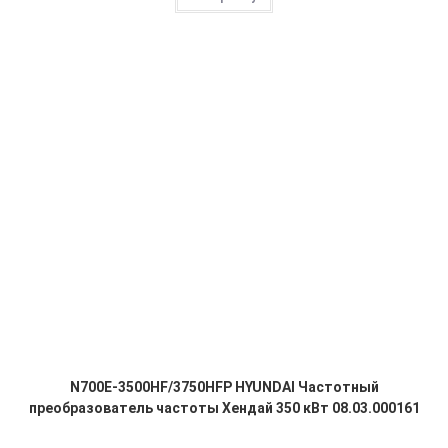
N700E-3500HF/3750HFP HYUNDAI Частотный
преобразователь частоты Хендай 350 кВт 08.03.000161