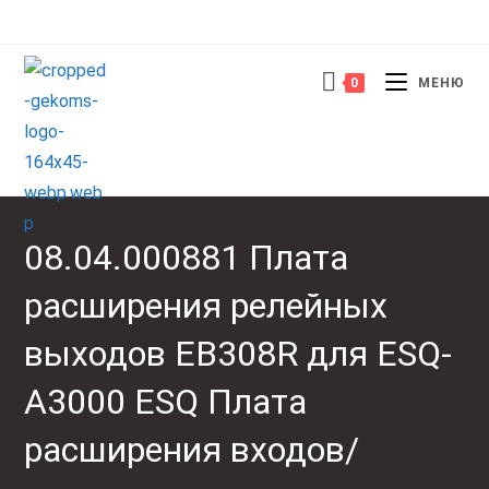
Перейти
к
содержимому
0
МЕНЮ
08.04.000881 Плата
расширения релейных
выходов EB308R для ESQ-
A3000 ESQ Плата
расширения входов/