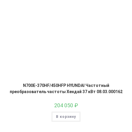
N700E-370HF/450HFP HYUNDAI Частотный
преобразователь частоты Хендай 37 кВт 08.03.000162
204 050
₽
В корзину