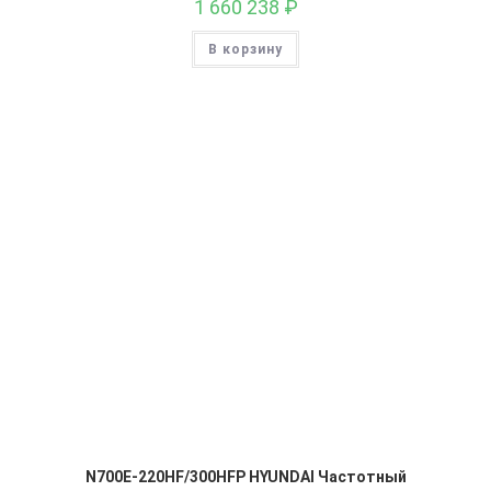
1 660 238
₽
В корзину
N700E-220HF/300HFP HYUNDAI Частотный