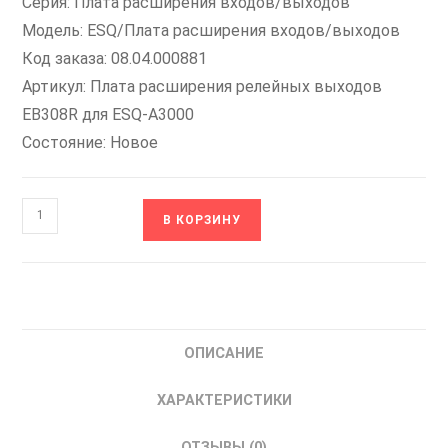
Серия: Плата расширения входов/выходов
Модель: ESQ/Плата расширения входов/выходов
Код заказа: 08.04.000881
Артикул: Плата расширения релейных выходов
EB308R для ESQ-A3000
Состояние: Новое
Количество
В КОРЗИНУ
товара
08.04.000881
Плата
расширения
релейных
ОПИСАНИЕ
выходов
EB308R
ХАРАКТЕРИСТИКИ
для
ESQ-
ОТЗЫВЫ (0)