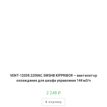
VENT-12038.220VAC.5MSHB KIPPRIBOR — вентилятор
охлаждения для шкафа управления 144 м3/ч
2 248
₽
В корзину