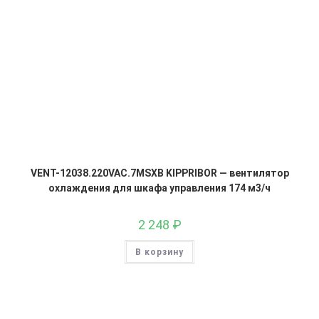
VENT-12038.220VAC.7MSXB KIPPRIBOR — вентилятор
охлаждения для шкафа управления 174 м3/ч
2 248
₽
В корзину