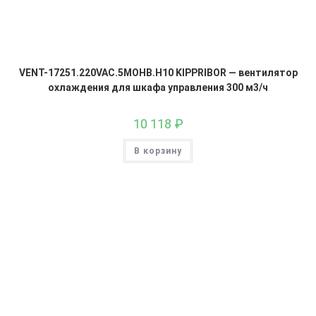
VENT-17251.220VAC.5MOHB.H10 KIPPRIBOR — вентилятор
охлаждения для шкафа управления 300 м3/ч
10 118
₽
В корзину