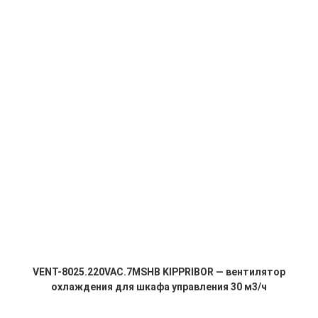
VENT-8025.220VAC.7MSHB KIPPRIBOR — вентилятор
охлаждения для шкафа управления 30 м3/ч