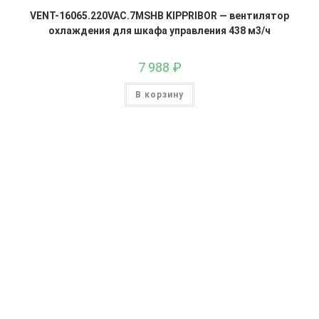
VENT-16065.220VAC.7MSHB KIPPRIBOR — вентилятор
охлаждения для шкафа управления 438 м3/ч
7 988
₽
В корзину