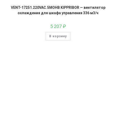
VENT-17251.220VAC.5MOHB KIPPRIBOR — вентилятор
охлаждения для шкафа управления 336 м3/ч
5 207
₽
В корзину