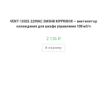
VENT-12025.220VAC.5MSHB KIPPRIBOR — вентилятор
охлаждения для шкафа управления 108 м3/ч
2 136
₽
В корзину