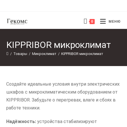
Перейти
к
содержимому
0
МЕНЮ
KIPPRIBOR микроклимат
/
Товары
/
Микроклимат
/
KIPPRIBOR микроклимат
Создайте идеальные условия внутри электрических
шкафов с микроклиматическим оборудованием от
KIPPRIBOR. Забудьте о перегревах, влаге и сбоях в
работе техники.
Надёжность:
устройства стабилизируют