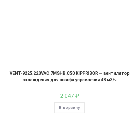
VENT-9225.220VAC.7MSHB.C50 KIPPRIBOR — вентилятор
охлаждения для шкафа управления 48 м3/ч
2 047
₽
В корзину