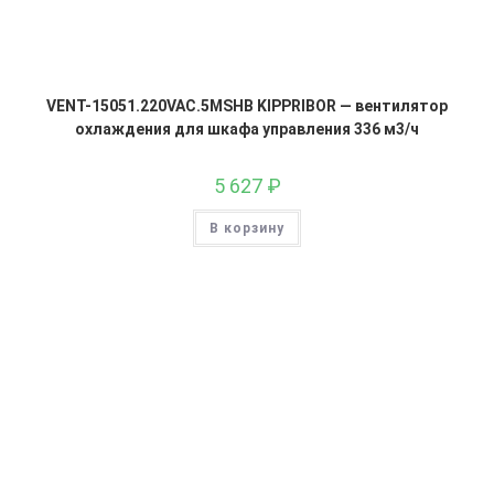
VENT-15051.220VAC.5MSHB KIPPRIBOR — вентилятор
охлаждения для шкафа управления 336 м3/ч
5 627
₽
В корзину