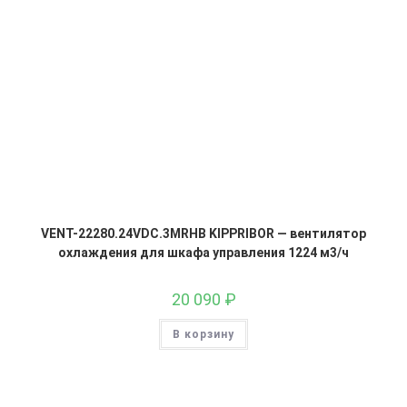
VENT-22280.24VDC.3MRHB KIPPRIBOR — вентилятор
охлаждения для шкафа управления 1224 м3/ч
20 090
₽
В корзину