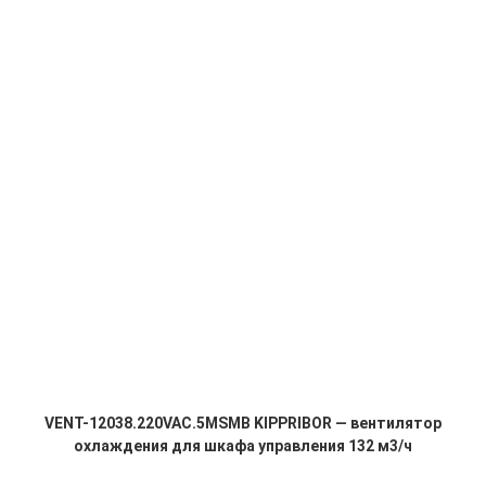
VENT-12038.220VAC.5MSMB KIPPRIBOR — вентилятор
охлаждения для шкафа управления 132 м3/ч