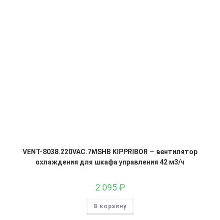
VENT-8038.220VAC.7MSHB KIPPRIBOR — вентилятор
охлаждения для шкафа управления 42 м3/ч
2 095
₽
В корзину