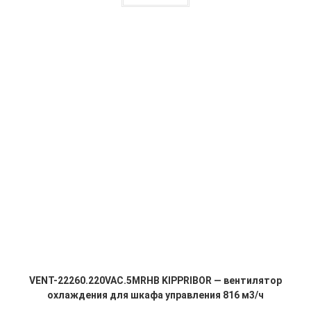
VENT-22260.220VAC.5MRHB KIPPRIBOR — вентилятор
охлаждения для шкафа управления 816 м3/ч