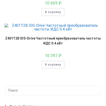
10 669
₽
В корзину
Z401T2B IDS-Drive Частотный преобразователь частоты
ИДС 0.4 кВт
10 397
₽
В корзину
На
кл
Esc