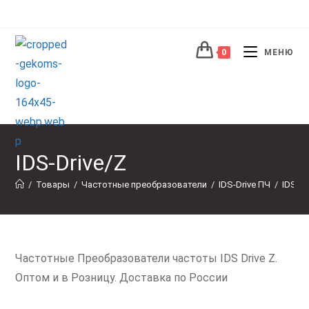
Перейти
к
содержимому
0
МЕНЮ
IDS-Drive/Z
/
Товары
/
Частотные преобразователи
/
IDS-Drive ПЧ
/
IDS-Dr
Частотные Преобразователи частоты IDS Drive Z.
Оптом и в Розницу. Доставка по России