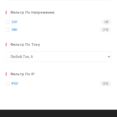
Фильтр По Напряжению
220
(4)
380
(19)
Фильтр По Току
Фильтр По IP
IP20
(23)