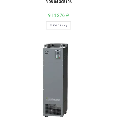
В 08.04.305106
914 276
₽
В корзину