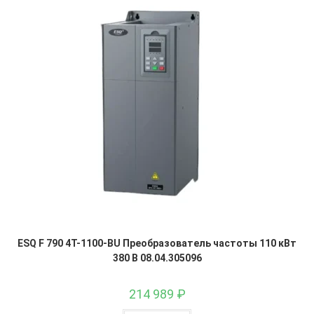
ESQ F 790 4T-1100-BU Преобразователь частоты 110 кВт
380 В 08.04.305096
214 989
₽